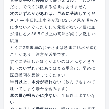
だけ」で長く我慢する必要はありません
次のいずれかがあれば、早めに受診してくだ
さい
— 半日以上水分が取れない／尿が明らか
に少ない／ぐったりして元気がない／便に血
が混じる／38.5℃以上の高熱が続く／激しい
腹痛
とくに2歳未満のお子さまは急速に脱水が進む
ことがあり、注意が必要です。
すぐに受診したほうがよいのはどんなとき？
以下のいずれかにあてはまる場合は、早めに
医療機関を受診してください。
半日以上、水分が取れない
（飲んでもすべて
吐いてしまう場合を含みます）
尿の量が明らかに少ない
、半日以上出ていな
い