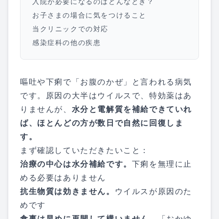
入院が必要になるのはどんなとき？
お子さまの場合に気をつけること
当クリニックでの対応
感染症科の他の疾患
嘔吐や下痢で「お腹のかぜ」と言われる病気
です。原因の大半はウイルスで、特効薬はあ
りませんが、
水分と電解質を補給できていれ
ば、ほとんどの方が数日で自然に回復しま
す。
まず確認していただきたいこと：
治療の中心は水分補給です。
下痢を無理に止
める必要はありません
抗生物質は効きません。
ウイルスが原因のた
めです
食事は早めに再開して構いません。
「おかゆ