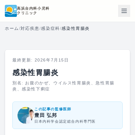
本文へスキップ
高浜台内科小児科
クリニック
ホーム
/
対応疾患
/
感染症科
/
感染性胃腸炎
最終更新:
2026年7月15日
感染性胃腸炎
別名:
お腹のかぜ、ウイルス性胃腸炎、急性胃腸
炎、感染性下痢症
この記事の監修医師
豊田 弘邦
日本内科学会認定総合内科専門医