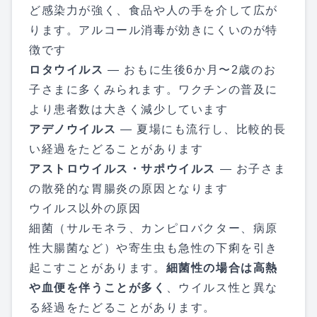
ど感染力が強く、食品や人の手を介して広が
ります。アルコール消毒が効きにくいのが特
徴です
ロタウイルス
— おもに生後6か月〜2歳のお
子さまに多くみられます。ワクチンの普及に
より患者数は大きく減少しています
アデノウイルス
— 夏場にも流行し、比較的長
い経過をたどることがあります
アストロウイルス・サポウイルス
— お子さま
の散発的な胃腸炎の原因となります
ウイルス以外の原因
細菌（サルモネラ、カンピロバクター、病原
性大腸菌など）や寄生虫も急性の下痢を引き
起こすことがあります。
細菌性の場合は高熱
や血便を伴うことが多く
、ウイルス性と異な
る経過をたどることがあります。