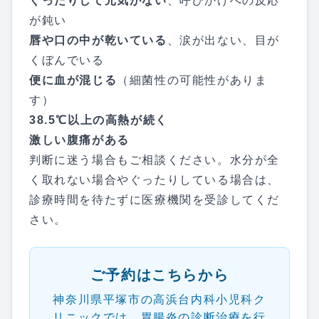
ぐったりして元気がない
、呼びかけへの反応
が鈍い
唇や口の中が乾いている
、涙が出ない、目が
くぼんでいる
便に血が混じる
（細菌性の可能性がありま
す）
38.5℃以上の高熱が続く
激しい腹痛がある
判断に迷う場合もご相談ください。水分が全
く取れない場合やぐったりしている場合は、
診療時間を待たずに医療機関を受診してくだ
さい。
ご予約はこちらから
神奈川県平塚市の高浜台内科小児科ク
リニックでは、胃腸炎の診断治療を行