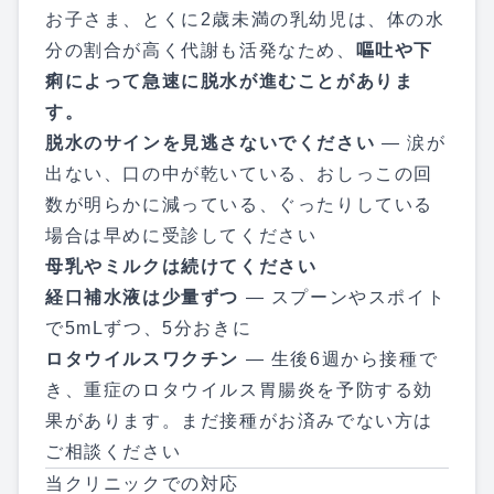
お子さま、とくに2歳未満の乳幼児は、体の水
分の割合が高く代謝も活発なため、
嘔吐や下
痢によって急速に脱水が進むことがありま
す。
脱水のサインを見逃さないでください
— 涙が
出ない、口の中が乾いている、おしっこの回
数が明らかに減っている、ぐったりしている
場合は早めに受診してください
母乳やミルクは続けてください
経口補水液は少量ずつ
— スプーンやスポイト
で5mLずつ、5分おきに
ロタウイルスワクチン
— 生後6週から接種で
き、重症のロタウイルス胃腸炎を予防する効
果があります。まだ接種がお済みでない方は
ご相談ください
当クリニックでの対応