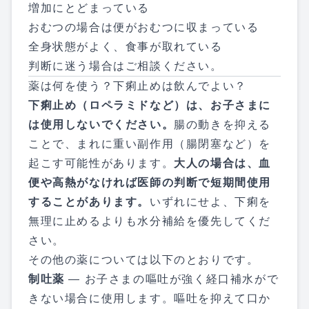
増加にとどまっている
おむつの場合は便がおむつに収まっている
全身状態がよく、食事が取れている
判断に迷う場合はご相談ください。
薬は何を使う？下痢止めは飲んでよい？
下痢止め（ロペラミドなど）は、お子さまに
は使用しないでください。
腸の動きを抑える
ことで、まれに重い副作用（腸閉塞など）を
起こす可能性があります。
大人の場合は、血
便や高熱がなければ医師の判断で短期間使用
することがあります。
いずれにせよ、下痢を
無理に止めるよりも水分補給を優先してくだ
さい。
その他の薬については以下のとおりです。
制吐薬
— お子さまの嘔吐が強く経口補水がで
きない場合に使用します。嘔吐を抑えて口か