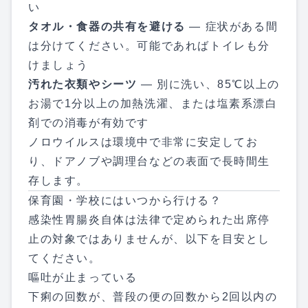
い
タオル・食器の共有を避ける
— 症状がある間
は分けてください。可能であればトイレも分
けましょう
汚れた衣類やシーツ
— 別に洗い、85℃以上の
お湯で1分以上の加熱洗濯、または塩素系漂白
剤での消毒が有効です
ノロウイルスは環境中で非常に安定してお
り、ドアノブや調理台などの表面で長時間生
存します。
保育園・学校にはいつから行ける？
感染性胃腸炎自体は法律で定められた出席停
止の対象ではありませんが、以下を目安とし
てください。
嘔吐が止まっている
下痢の回数が、普段の便の回数から2回以内の