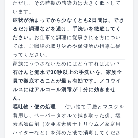
ただし、その時期の感染力は大きく低下して
います。
症状が治まってから少なくとも2日間は、でき
るだけ調理などを避け、手洗いを徹底してく
ださい。
お仕事で調理に従事される方につい
ては、ご職場の取り決めや保健所の指導に従
ってください。
家族にうつさないためにはどうすればよい？
石けんと流水で30秒以上の手洗いを、家族全
員で徹底することが最も有効です。ノロウイ
ルスにはアルコール消毒が十分に効きませ
ん。
嘔吐物・便の処理
— 使い捨て手袋とマスクを
着用し、ペーパータオルで拭き取った後、塩
素系漂白剤（次亜塩素酸ナトリウム／家庭用
ハイターなど）を薄めた液で消毒してくださ