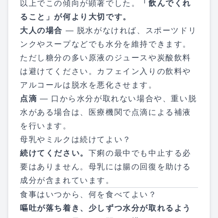
以上でこの傾向が顕著でした。
「飲んでくれ
ること」が何より大切です。
大人の場合
— 脱水がなければ、スポーツドリ
ンクやスープなどでも水分を維持できます。
ただし糖分の多い原液のジュースや炭酸飲料
は避けてください。カフェイン入りの飲料や
アルコールは脱水を悪化させます。
点滴
— 口から水分が取れない場合や、重い脱
水がある場合は、医療機関で点滴による補液
を行います。
母乳やミルクは続けてよい？
続けてください。
下痢の最中でも中止する必
要はありません。母乳には腸の回復を助ける
成分が含まれています。
食事はいつから、何を食べてよい？
嘔吐が落ち着き、少しずつ水分が取れるよう