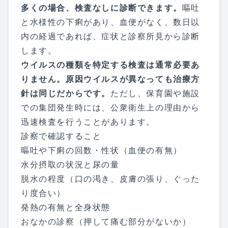
多くの場合、検査なしに診断できます。
嘔吐
と水様性の下痢があり、血便がなく、数日以
内の経過であれば、症状と診察所見から診断
します。
ウイルスの種類を特定する検査は通常必要あ
りません。原因ウイルスが異なっても治療方
針は同じだからです。
ただし、保育園や施設
での集団発生時には、公衆衛生上の理由から
迅速検査を行うことがあります。
診察で確認すること
嘔吐や下痢の回数・性状（血便の有無）
水分摂取の状況と尿の量
脱水の程度（口の渇き、皮膚の張り、ぐった
り度合い）
発熱の有無と全身状態
おなかの診察（押して痛む部分がないか）