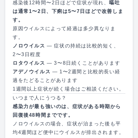
感染後12時間〜2日ほどで症状が現れ、
嘔吐
は通常1〜2日、下痢は5〜7日ほどで改善しま
す。
原因ウイルスによって経過は多少異なりま
す。
ノロウイルス
— 症状の持続は比較的短く、
2〜3日程度
ロタウイルス
— 3〜8日続くことがあります
アデノウイルス
— 1〜2週間と比較的長い経
過をたどることがあります
1週間以上症状が続く場合はご相談ください。
いつまで人にうつる？
感染力が最も強いのは、症状がある時期から
回復後48時間までです。
ノロウイルスの場合、症状が治まった後も平
均4週間ほど便中にウイルスが排出されます。