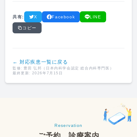
共有:
X
Facebook
LINE
コピー
← 対応疾患一覧に戻る
監修:
豊田 弘邦
（日本内科学会認定 総合内科専門医）
最終更新:
2026年7月15日
Reservation
ご予約、診療案内