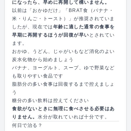
になったら、早めに再開して構いません。
以前は「おかゆだけ」「BRAT食（バナナ・
米・りんご・トースト）」が推奨されていま
したが、現在では
年齢に適した通常の食事を
早期に再開するほうが回復が早い
とされてい
ます。
おかゆ、うどん、じゃがいもなど消化のよい
炭水化物から始めましょう
バナナ、ヨーグルト、スープ、ゆで野菜など
も取りやすい食品です
脂肪分の多い食事は回復するまで控えましょ
う
糖分の多い飲料は控えてください
食欲がないときに無理に食べさせる必要はあ
りません。
水分が取れていれば十分です。
何日で治る？