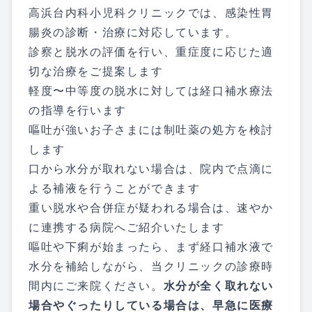
高浜台内科小児科クリニックでは、感染性胃
腸炎の診断・治療に対応しています。
診察と脱水の評価を行い、重症度に応じた適
切な治療をご提案します
軽度〜中等度の脱水に対しては経口補水療法
の指導を行います
嘔吐が強いお子さまには制吐薬の処方を検討
します
口から水分が取れない場合は、院内で点滴に
よる補液を行うことができます
重い脱水や合併症が疑われる場合は、速やか
に連携する病院へご紹介いたします
嘔吐や下痢が始まったら、まず経口補水液で
水分を補給しながら、当クリニックの診療時
間内にご来院ください。
水分が全く取れない
場合やぐったりしている場合は、早急に医療