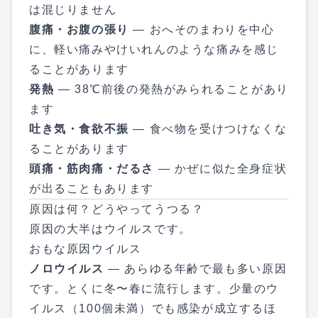
は混じりません
腹痛・お腹の張り
— おへそのまわりを中心
に、軽い痛みやけいれんのような痛みを感じ
ることがあります
発熱
— 38℃前後の発熱がみられることがあり
ます
吐き気・食欲不振
— 食べ物を受けつけなくな
ることがあります
頭痛・筋肉痛・だるさ
— かぜに似た全身症状
が出ることもあります
原因は何？どうやってうつる？
原因の大半はウイルスです。
おもな原因ウイルス
ノロウイルス
— あらゆる年齢で最も多い原因
です。とくに冬〜春に流行します。少量のウ
イルス（100個未満）でも感染が成立するほ