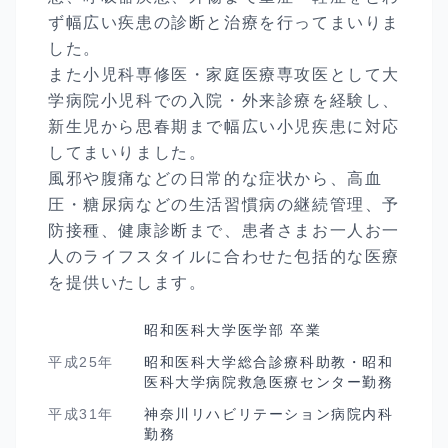
ず幅広い疾患の診断と治療を行ってまいりま
した。
また小児科専修医・家庭医療専攻医として大
学病院小児科での入院・外来診療を経験し、
新生児から思春期まで幅広い小児疾患に対応
してまいりました。
風邪や腹痛などの日常的な症状から、高血
圧・糖尿病などの生活習慣病の継続管理、予
防接種、健康診断まで、患者さまお一人お一
人のライフスタイルに合わせた包括的な医療
を提供いたします。
昭和医科大学医学部 卒業
平成25年
昭和医科大学総合診療科助教・昭和
医科大学病院救急医療センター勤務
平成31年
神奈川リハビリテーション病院内科
勤務