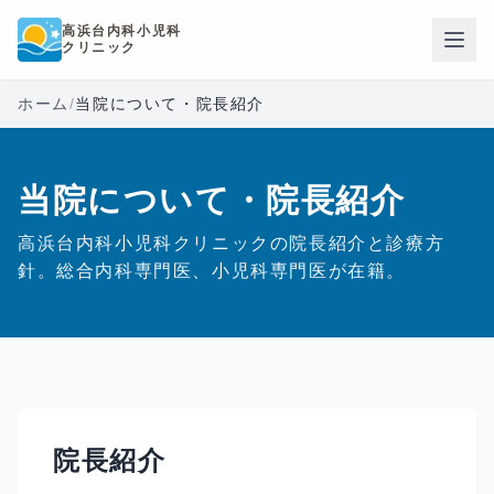
本文へスキップ
高浜台内科小児科
クリニック
ホーム
/
当院について・院長紹介
当院について・院長紹介
高浜台内科小児科クリニックの院長紹介と診療方
針。総合内科専門医、小児科専門医が在籍。
院長紹介