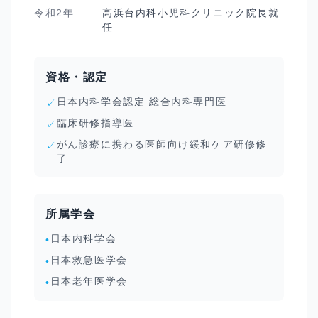
令和2年
高浜台内科小児科クリニック院長就
任
資格・認定
日本内科学会認定 総合内科専門医
✓
臨床研修指導医
✓
がん診療に携わる医師向け緩和ケア研修修
✓
了
所属学会
日本内科学会
•
日本救急医学会
•
日本老年医学会
•