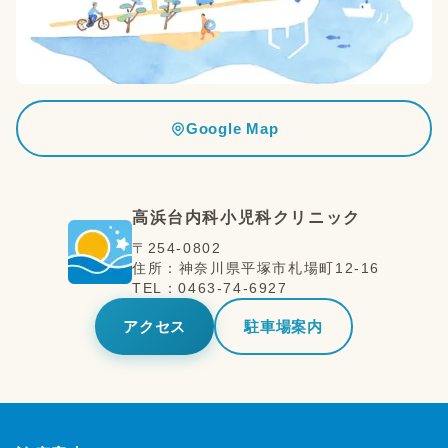
Google Map
高浜台内科小児科クリニック
〒
254-0802
住所：
神奈川県
平塚市
札場町12-16
TEL：
0463-74-6927
アクセス
駐車場案内