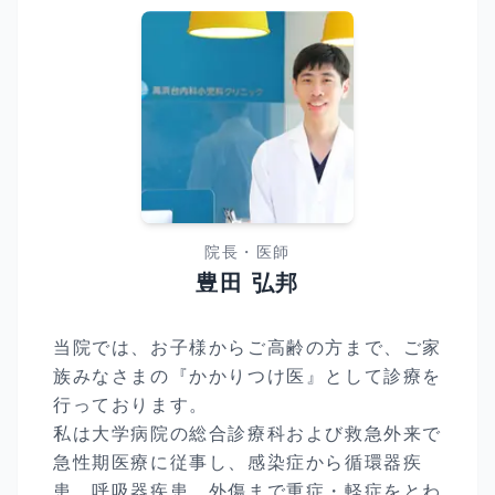
院長
・医師
豊田 弘邦
当院では、お子様からご高齢の方まで、ご家
族みなさまの『かかりつけ医』として診療を
行っております。
私は大学病院の総合診療科および救急外来で
急性期医療に従事し、感染症から循環器疾
患、呼吸器疾患、外傷まで重症・軽症をとわ