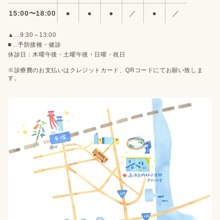
15:00〜18:00
●
●
●
／
●
／
▲…9:30～13:00
■…予防接種・健診
休診日：木曜午後・土曜午後・日曜・祝日
※診療費のお支払いはクレジットカード、QRコードにてお願い致しま
す。