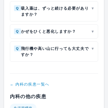
Q
吸入薬は、ずっと続ける必要があり
▾
ますか？
Q
かぜをひくと悪化しますか？
▾
Q
飛行機や高い山に行っても大丈夫で
▾
すか？
←
内科
の疾患一覧へ
内科の他の疾患