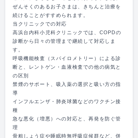
ぜんそくのあるお子さまは、きちんと治療を
続けることがすすめられます。
当クリニックでの対応
高浜台内科小児科クリニックでは、COPDの
診断から日々の管理まで継続して対応しま
す。
呼吸機能検査（スパイロメトリー）による診
断と、レントゲン・血液検査での他の病気と
の区別
禁煙のサポート、吸入薬の選択と吸い方の指
導
インフルエンザ・肺炎球菌などのワクチン接
種
急な悪化（増悪）への対応と、再発を防ぐ管
理
骨粗しょう症
や
睡眠時無呼吸症候群
など、併