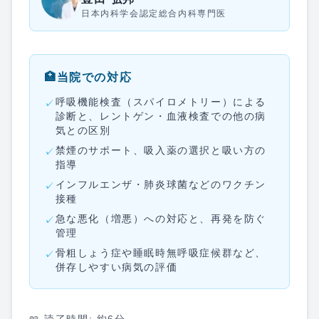
日本内科学会認定総合内科専門医
🏥
当院での対応
呼吸機能検査（スパイロメトリー）による
✓
診断と、レントゲン・血液検査での他の病
気との区別
禁煙のサポート、吸入薬の選択と吸い方の
✓
指導
インフルエンザ・肺炎球菌などのワクチン
✓
接種
急な悪化（増悪）への対応と、再発を防ぐ
✓
管理
骨粗しょう症や睡眠時無呼吸症候群など、
✓
併存しやすい病気の評価