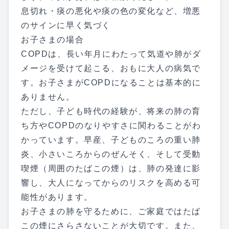
息切れ・痰の悪化や痰の色の変化など、増悪
のサインに早く気づく
お子さまの場合
COPDは、長い年月にわたって気道や肺がダ
メージを受けて起こる、おもに大人の病気で
す。お子さまがCOPDになることは基本的に
ありません。
ただし、子ども時代の経験が、将来の肺の育
ち方やCOPDのなりやすさに関わることがわ
かっています。早産、子どものころの重い肺
炎、小さいころからのぜんそく、そして受動
喫煙（周囲のたばこの煙）は、肺の発達に影
響し、大人になってからのリスクを高める可
能性があります。
お子さまの肺を守るために、ご家庭ではたば
この煙にさらさないことが大切です。また、