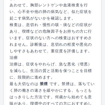
あわせて、胸部レントゲンや血液検査を行
い、心不全や他の肺の病気など、似た症状を
起こす病気がないかを確認します。
検査は、息切れ・慢性の咳・痰などの症状が
あり、喫煙などの危険因子をお持ちの方に行
います。症状のない方への検査はおすすめさ
れません。診断後は、息切れの程度や悪化の
しやすさもあわせて、重症度を評価します。
治療
治療は、症状をやわらげ、急な悪化（増悪）
を減らし、生活の質と活動を保つことを目標
に、段階的に進めます。
最も大切なのは
禁煙
です。禁煙は、落ちてい
く肺の働きの速さを緩やかにする、もっとも
はっきりした方法です。何歳から始めても意
味があり、喫煙中のすべての方におすすめし