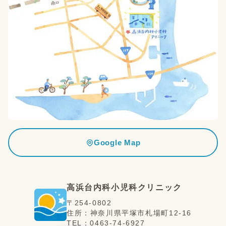
Google Map
高浜台内科小児科クリニック
〒
254-0802
住所：
神奈川県
平塚市
札場町12-16
TEL：
0463-74-6927