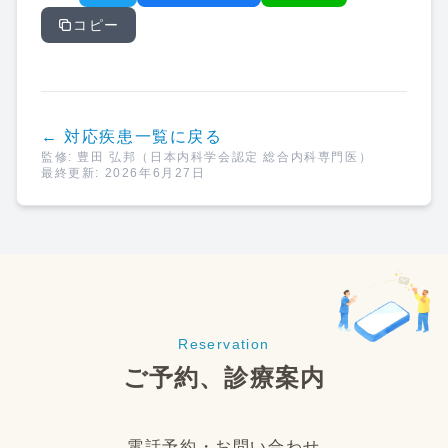
コピー
← 対応疾患一覧に戻る
監修:
豊田 弘邦
（日本内科学会認定 総合内科専門医）
最終更新:
2026年6月27日
Reservation
ご予約、診療案内
電話予約・お問い合わせ