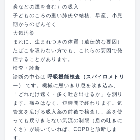
炭などの煙を含む）の吸入
子どものころの重い肺炎や結核、早産、小児
期からのぜんそく
大気汚染
まれに、生まれつきの体質（遺伝的な要因）
たばこを吸わない方でも、これらの要因で発
症することがあります。
検査・診断
診断の中心は
呼吸機能検査（スパイロメトリ
ー）
です。機械に思いきり息を吹き込み、
「どれだけ速く・多く吐き出せるか」を測り
ます。痛みはなく、短時間で終わります。気
管支を広げる吸入薬の前後で検査し、薬を使
っても戻りきらない気流の制限（息の吐きに
くさ）が続いていれば、COPDと診断しま
す。