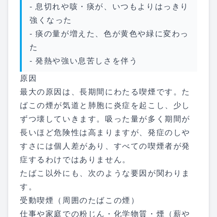
- 息切れや咳・痰が、いつもよりはっきり
強くなった
- 痰の量が増えた、色が黄色や緑に変わっ
た
- 発熱や強い息苦しさを伴う
原因
最大の原因は、長期間にわたる喫煙です。た
ばこの煙が気道と肺胞に炎症を起こし、少し
ずつ壊していきます。吸った量が多く期間が
長いほど危険性は高まりますが、発症のしや
すさには個人差があり、すべての喫煙者が発
症するわけではありません。
たばこ以外にも、次のような要因が関わりま
す。
受動喫煙（周囲のたばこの煙）
仕事や家庭での粉じん・化学物質・煙（薪や