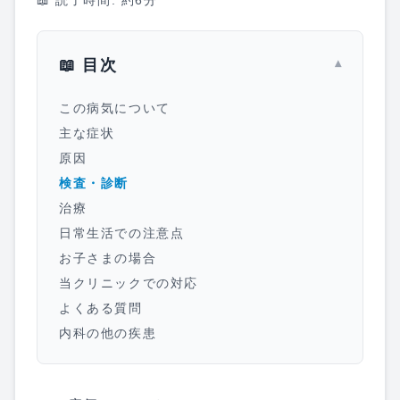
📖 読了時間: 約
6
分
📖 目次
▾
この病気について
主な症状
原因
検査・診断
治療
日常生活での注意点
お子さまの場合
当クリニックでの対応
よくある質問
内科の他の疾患