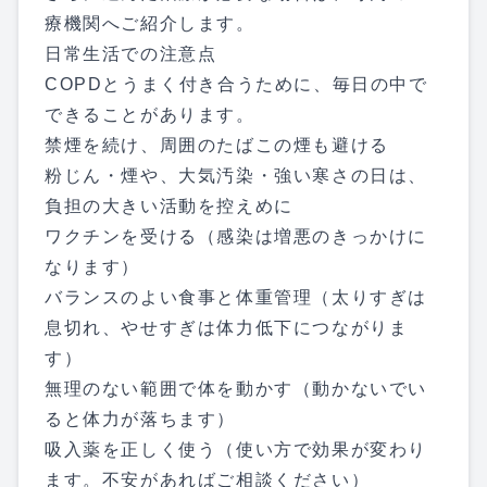
療機関へご紹介します。
日常生活での注意点
COPDとうまく付き合うために、毎日の中で
できることがあります。
禁煙を続け、周囲のたばこの煙も避ける
粉じん・煙や、大気汚染・強い寒さの日は、
負担の大きい活動を控えめに
ワクチンを受ける（感染は増悪のきっかけに
なります）
バランスのよい食事と体重管理（太りすぎは
息切れ、やせすぎは体力低下につながりま
す）
無理のない範囲で体を動かす（動かないでい
ると体力が落ちます）
吸入薬を正しく使う（使い方で効果が変わり
ます。不安があればご相談ください）