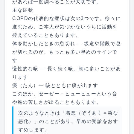
があれば一度調べることが大切です。
主な症状
COPDの代表的な症状は次の3つです。徐々に
進むため、ご本人が気づかないうちに活動を
控えていることもあります。
体を動かしたときの息切れ — 坂道や階段で息
が切れるのが、もっとも多い早めのサインで
す
慢性的な咳 — 長く続く咳。朝に多いことがあ
ります
痰（たん）— 咳とともに痰が出ます
このほか、ゼーゼー・ヒューヒューという音
や胸の苦しさが出ることもあります。
次のようなときは「増悪（ぞうあく＝急な
悪化）」のことがあり、早めの受診をおす
すめします。