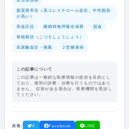
生活習慣病
脂質異常症（高コレステロール血症、中性脂肪
が高い）
高血圧症
睡眠時無呼吸症候群
貧血
骨粗鬆症（こつそしょうしょう）
高尿酸血症・痛風
２型糖尿病
この記事について
この記事は一般的な医療情報の提供を目的とし
ており、個別の診断・治療を行うものではあり
ません。 症状がある場合は、医療機関を受診し
てください。
共有:
X
Facebook
LINE