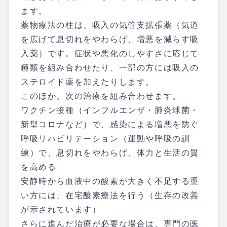
ます。
薬物療法の柱は、吸入の気管支拡張薬（気道
を広げて息切れをやわらげ、増悪を減らす吸
入薬）です。症状や悪化のしやすさに応じて
種類を組み合わせたり、一部の方には吸入の
ステロイド薬を加えたりします。
このほか、次の治療を組み合わせます。
ワクチン接種（インフルエンザ・肺炎球菌・
新型コロナなど）で、感染による増悪を防ぐ
呼吸リハビリテーション（運動や呼吸の訓
練）で、息切れをやわらげ、体力と生活の質
を高める
安静時から血液中の酸素が大きく不足する重
い方には、在宅酸素療法を行う（生存の改善
が示されています）
さらに進んだ治療が必要な場合は、専門の医