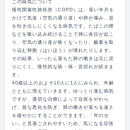
この病気について
慢性閉塞性肺疾患（COPD）は、長い年月を
かけて気道（空気の通り道）や肺が傷み、息
を吐き出しにくくなる病気です。たばこの煙
などを吸い込み続けることで肺に炎症が起こ
り、空気の通り道が狭くなったり、酸素を取
り込む肺胞（はいほう）が壊れたりします。
その結果、いったん落ちた肺の働きは元に戻
りにくく、慢性的な咳・痰・息切れが続きま
す。
40歳以上のおよそ10人に1人にみられ、年齢
とともに増えていきます。ゆっくり進む病気
ですが、適切な治療によって症状をやわら
げ、急な悪化を防ぎ、肺の働きが落ちる速さ
を緩やかにすることができます。「年のせ
い」と見過ごされやすいため、気になる症状