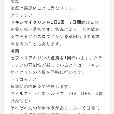
治療
治療は病原体ごとに異なります。
クラミジア
ドキシサイクリンを1日2回、7日間
続ける飲
み薬が第一選択です。状況により、別の飲み
薬であるアジスロマイシンを単回服用する方
法を選ぶこともあります。
淋菌
セフトリアキソンの点滴を1回
行います。クラ
ミジアの可能性が残っているときは、ドキシ
サイクリンの内服を同時に行います。
トリコモナス
短期間の内服薬で治療します。
ウイルス性（性器ヘルペス、HIV、HPV、B型
肝炎など）
それぞれ別の治療体系があり、ふつうは専門