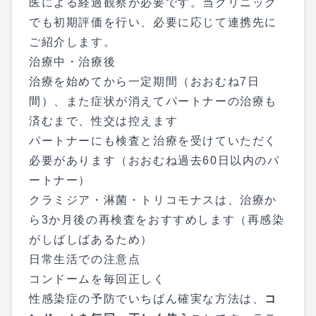
医による経過観察が必要です。当クリニック
でも初期評価を行い、必要に応じて連携先に
ご紹介します。
治療中・治療後
治療を始めてから一定期間（おおむね7日
間）、また症状が消えてパートナーの治療も
済むまで、性交は控えます
パートナーにも検査と治療を受けていただく
必要があります（おおむね過去60日以内のパ
ートナー）
クラミジア・淋菌・トリコモナスは、治療か
ら3か月後の再検査をおすすめします（再感染
がしばしばあるため）
日常生活での注意点
コンドームを毎回正しく
性感染症の予防でいちばん確実な方法は、
コ