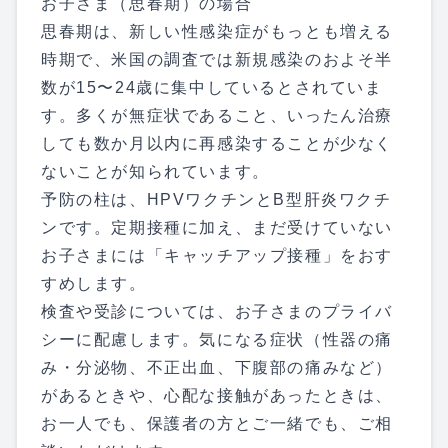
お子さま（思春期）の場合
思春期は、新しい性感染症がもっとも増える
時期で、米国の調査では新規感染のおよそ半
数が15〜24歳に集中しているとされていま
す。多くが無症状であること、いったん治療
しても数か月以内に再感染することが少なく
ないことが知られています。
予防の柱は、HPVワクチンとB型肝炎ワクチ
ンです。定期接種に加え、まだ受けていない
お子さまには「キャッチアップ接種」をおす
すめします。
検査や受診については、お子さまのプライバ
シーに配慮します。気になる症状（性器の痛
み・分泌物、不正出血、下腹部の痛みなど）
があるときや、心配な接触があったときは、
お一人でも、保護者の方とご一緒でも、ご相