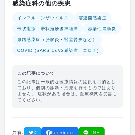
感染症科の他の疾患
インフルエンザウイルス
溶連菌感染症
帯状疱疹・帯状疱疹後神経痛
感染性胃腸炎
尿路感染症（膀胱炎・腎盂腎炎など）
COVID (SARS-CoV2感染症、コロナ)
この記事について
この記事は一般的な医療情報の提供を目的とし
ており、個別の診断・治療を行うものではあり
ません。 症状がある場合は、医療機関を受診し
てください。
共有:
X
Facebook
LINE