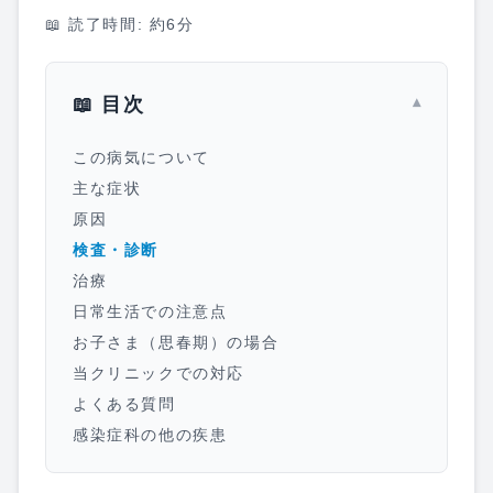
📖 読了時間: 約
6
分
📖 目次
▾
この病気について
主な症状
原因
検査・診断
治療
日常生活での注意点
お子さま（思春期）の場合
当クリニックでの対応
よくある質問
感染症科の他の疾患