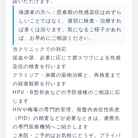
談いただけます。
保護者の方へ：思春期の性感染症はめずら
しいことではなく、適切に検査・治療すれ
ば多くは治ります。気になるご様子があれ
ば、お早めにご相談ください。
当クリニックでの対応
採血や尿、必要に応じて膣スワブによる性感
染症の検査を行います
クラミジア・淋菌の薬物治療と、再検査まで
の経過観察を行います
HPV・B型肝炎などの予防接種のご相談に応
じます
HIVや梅毒の専門的管理、骨盤内炎症性疾患
（PID）の精査などが必要なときは、連携先
の専門医療機関へご紹介します
ご来院・ご予約はお気軽にどうぞ。プライバ