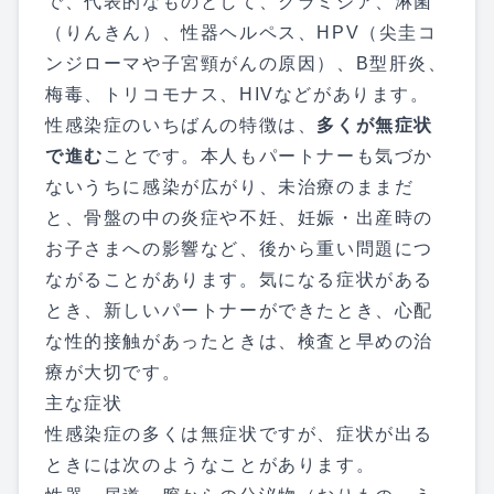
で、代表的なものとして、クラミジア、淋菌
（りんきん）、性器ヘルペス、HPV（尖圭コ
ンジローマや子宮頸がんの原因）、B型肝炎、
梅毒、トリコモナス、HIVなどがあります。
性感染症のいちばんの特徴は、
多くが無症状
で進む
ことです。本人もパートナーも気づか
ないうちに感染が広がり、未治療のままだ
と、骨盤の中の炎症や不妊、妊娠・出産時の
お子さまへの影響など、後から重い問題につ
ながることがあります。気になる症状がある
とき、新しいパートナーができたとき、心配
な性的接触があったときは、検査と早めの治
療が大切です。
主な症状
性感染症の多くは無症状ですが、症状が出る
ときには次のようなことがあります。