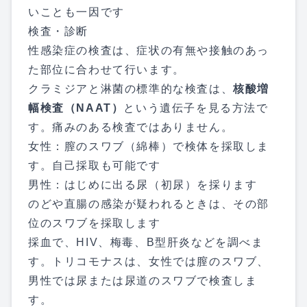
いことも一因です
検査・診断
性感染症の検査は、症状の有無や接触のあっ
た部位に合わせて行います。
クラミジアと淋菌の標準的な検査は、
核酸増
幅検査（NAAT）
という遺伝子を見る方法で
す。痛みのある検査ではありません。
女性：膣のスワブ（綿棒）で検体を採取しま
す。自己採取も可能です
男性：はじめに出る尿（初尿）を採ります
のどや直腸の感染が疑われるときは、その部
位のスワブを採取します
採血で、HIV、梅毒、B型肝炎などを調べま
す。トリコモナスは、女性では膣のスワブ、
男性では尿または尿道のスワブで検査しま
す。