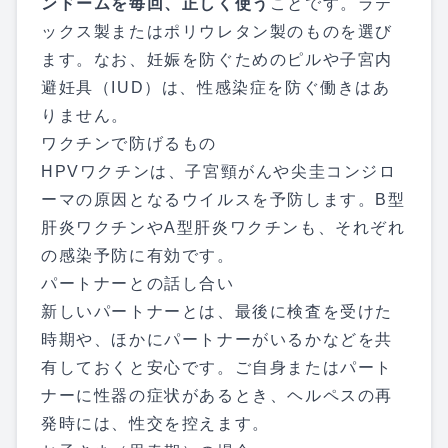
ンドームを毎回、正しく使う
ことです。ラテ
ックス製またはポリウレタン製のものを選び
ます。なお、妊娠を防ぐためのピルや子宮内
避妊具（IUD）は、性感染症を防ぐ働きはあ
りません。
ワクチンで防げるもの
HPVワクチンは、子宮頸がんや尖圭コンジロ
ーマの原因となるウイルスを予防します。B型
肝炎ワクチンやA型肝炎ワクチンも、それぞれ
の感染予防に有効です。
パートナーとの話し合い
新しいパートナーとは、最後に検査を受けた
時期や、ほかにパートナーがいるかなどを共
有しておくと安心です。ご自身またはパート
ナーに性器の症状があるとき、ヘルペスの再
発時には、性交を控えます。