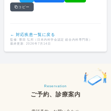
コピー
← 対応疾患一覧に戻る
監修:
豊田 弘邦
（日本内科学会認定 総合内科専門医）
最終更新:
2026年7月14日
Reservation
ご予約、診療案内