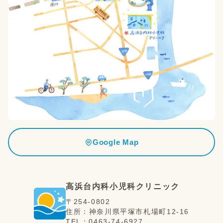
Google Map
高浜台内科小児科クリニック
〒
254-0802
住所：
神奈川県
平塚市
札場町12-16
TEL：
0463-74-6927