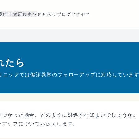
案内
対応疾患
お知らせ
ブログ
アクセス
れたら
リニックでは健診異常のフォローアップに対応していま
見つかった場合、どのように対処すればよいでしょうか。
ーアップについてお伝えします。