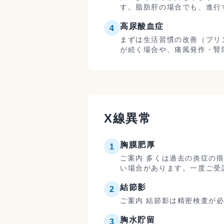
す。脂肪肝の場合でも、進行
高尿酸血症
4
まずは生活習慣の改善（プリ
が続く場合や、痛風発作・腎
X線異常
胸膜肥厚
1
ご案内 多くは過去の炎症の
い場合があります。一度ご受
結節影
2
ご案内 結節影は精密検査が
胸水貯留
3