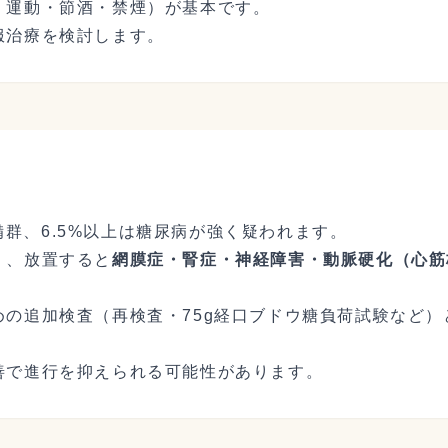
・運動・節酒・禁煙）が基本です。
服治療を検討します。
病予備群、6.5%以上は糖尿病が強く疑われます。
く、放置すると
網膜症・腎症・神経障害・動脈硬化（心筋
めの追加検査（再検査・75g経口ブドウ糖負荷試験など
善で進行を抑えられる可能性があります。