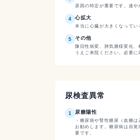
原因の特定が重要です。速や
心拡大
4
本当に心臓が大きくなってい
その他
5
陳旧性病変、肺気腫様変化、
うえご来院ください。必要に
尿検査異常
尿糖陽性
1
・糖尿病や腎性糖尿（血糖は
お勧めします。糖尿病は自覚
要です。