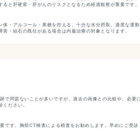
すると肝硬変・肝がんのリスクとなるため経過観察が重要です。
ン体・アルコール・果糖を控える、十分な水分摂取、適度な運動
障害・結石の既往がある場合は内服治療の対象となります。
痕跡で問題ないことが多いですが、過去の画像との比較や、必要
診ください。
必要です。胸部CT検査による精査をお勧めします。早めにご受診