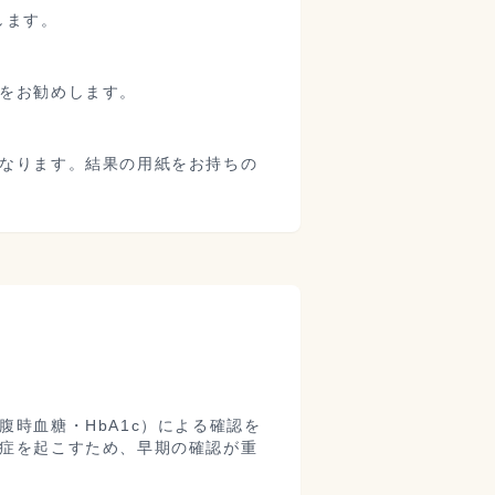
します。
をお勧めします。
なります。結果の用紙をお持ちの
時血糖・HbA1c）による確認を
症を起こすため、早期の確認が重