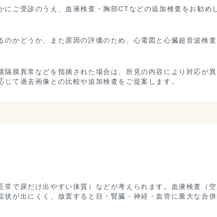
かにご受診のうえ、血液検査・胸部CTなどの追加検査をお勧め
るのかどうか、また原因の評価のため、心電図と心臓超音波検査
横隔膜異常などを指摘された場合は、所見の内容により対応が異
応じて過去画像との比較や追加検査をご提案します。
正常で尿だけ出やすい体質）などが考えられます。血液検査（空腹
症状が出にくく、放置すると目・腎臓・神経・血管に重大な合併