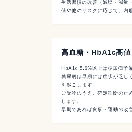
生活習慣の改善（減塩・減量
値や他のリスクに応じて、内
高血糖・HbA1c高値
HbA1c 5.6%以上は糖尿
糖尿病は早期には症状が乏し
を起こします。
ご受診のうえ、確定診断のた
します。
早期であれば食事・運動の改