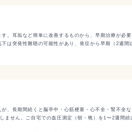
ます。耳垢など簡単に改善するものから、早期治療が必要
低下は突発性難聴の可能性があり、発症から早期（2週間
んが、長期間続くと脳卒中・心筋梗塞・心不全・腎不全な
定しません。ご自宅での血圧測定（朝・晩）を1〜2週間