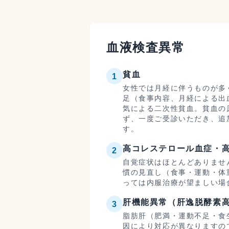
血液検査異常
貧血
1
女性では月経に伴うものが多
足（食事内容、月経による出
気による二次性貧血。貧血の
ず、一度ご受診いただき、追
す。
高コレステロール血症・
2
自覚症状はほとんどありませ
慣の見直し（食事・運動・体
っては内服治療が望ましい場
肝機能異常（肝逸脱酵素
3
脂肪肝（肥満・運動不足・食生
因により対応が異なりますの