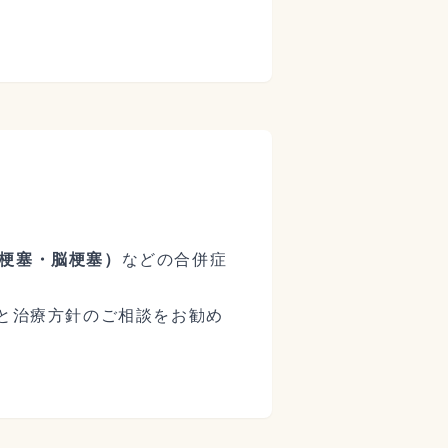
梗塞・脳梗塞）
などの合併症
）と治療方針のご相談をお勧め